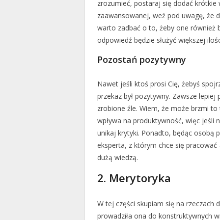
zrozumieć, postaraj się dodać krótkie 
zaawansowanej, weź pod uwagę, że d
warto zadbać o to, żeby one również b
odpowiedź będzie służyć większej ilośc
Pozostań pozytywny
Nawet jeśli ktoś prosi Cię, żebyś spoj
przekaz był pozytywny. Zawsze lepiej 
zrobione źle. Wiem, że może brzmi to 
wpływa na produktywność, więc jeśli
unikaj krytyki. Ponadto, będąc osobą 
eksperta, z którym chce się pracować –
dużą wiedzą.
2. Merytoryka
W tej części skupiam się na rzeczach 
prowadziła ona do konstruktywnych wn