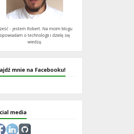
ześć - jestem Robert. Na moim blogu
opowiadam o technologii i dzielę się
wiedzą.
ajdź mnie na Facebooku!
cial media