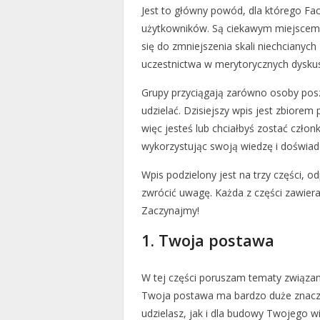
Jest to główny powód, dla którego 
użytkowników. Są ciekawym miejscem,
się do zmniejszenia skali niechcianyc
uczestnictwa w merytorycznych dysku
Grupy przyciągają zarówno osoby posz
udzielać. Dzisiejszy wpis jest zbiorem 
więc jesteś lub chciałbyś zostać cz
wykorzystując swoją wiedzę i doświadc
Wpis podzielony jest na trzy części, 
zwrócić uwagę. Każda z części zawier
Zaczynajmy!
1. Twoja postawa
W tej części poruszam tematy związan
Twoja postawa ma bardzo duże znacze
udzielasz, jak i dla budowy Twojego w