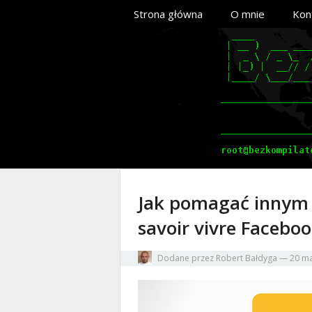
Strona główna
O mnie
Kon
Jak pomagać innym i 
savoir vivre Facebo
Dodane przez
Robert Bałdyga
—
20 ma