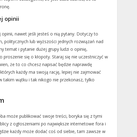
ronę.
j opinii
inii, nawet jeśli jesteś o nią pytany. Dotyczy to
h, politycznych lub wyższości jednych rozwiązań nad
 temat i pytanie dużej grupy ludzi o opinię,
to proszenie się o kłopoty. Staraj się nie uczestniczyć w
ewien, że to co chcesz napisać będzie naprawdę
 których każdy ma swoją rację, lepiej nie zajmować
 takim wątku i tak nikogo nie przekonasz, tylko
am
a może publikować swoje treści, boryka się z tymi
licy z ogłoszeniami po największe internetowe fora i
dzie każdy może dodać coś od siebie, tam zawsze w