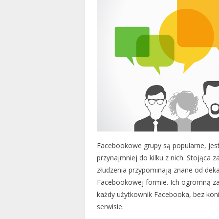
Facebookowe grupy są popularne, jest 
przynajmniej do kilku z nich. Stojąca z
złudzenia przypominają znane od dekad
Facebookowej formie. Ich ogromną zal
każdy użytkownik Facebooka, bez koni
serwisie.