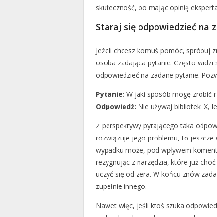
skuteczność, bo mając opinię ekspert
Staraj się odpowiedzieć na 
Jeżeli chcesz komuś pomóc, spróbuj z
osoba zadająca pytanie. Często widzi
odpowiedzieć na zadane pytanie. Pozw
Pytanie:
W jaki sposób mogę zrobić rze
Odpowiedź:
Nie używaj biblioteki X, le
Z perspektywy pytającego taka odpowie
rozwiązuje jego problemu, to jeszcz
wypadku może, pod wpływem komentarz
rezygnując z narzędzia, które już choć
uczyć się od zera. W końcu znów zada 
zupełnie innego.
Nawet więc, jeśli ktoś szuka odpowie