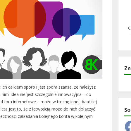
C
Zn
ich całkiem sporo i jest spora szansa, że należysz
a nimi idea nie jest szczególnie innowacyjna – do
 fora internetowe – może w trochę innej, bardziej
etą jest to, że z łatwością może do nich dołączyć
So
eczności zakładania kolejnego konta w kolejnym