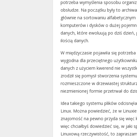
potrzeba wymyślenia sposobu organizac
obsłudze. Na początku były to archiwa
głównie na sortowaniu alfabetycznym 
komputerów i dysków o dużej pojemn
danych, które ewoluują po dziś dzień
ilością danych.
W międzyczasie pojawiła się potrzeba s
wygodna dla przeciętnego użytkownik
danych z użyciem kwerend nie wszystk
zrodził się pomysł stworzenia systemu 
rozmieszczone w drzewiastej struktur
niezmienionej formie przetrwał do dzis
Idea takiego systemu plików odcisnęł
Linux. Można powiedzieć, że w Linuxie
znajomość na pewno przyda się więc
więc chciałbyś dowiedzieć się, w jaki 
Linuxową rzeczywistość, to zapraszam 