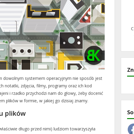
C
Zn
m dowolnym systemem operacyjnym nie sposób jest
h notatki, zdjęcia, filmy, programy oraz ich kod
ajeni i rzadko przychodzi nam do głowy, żeby docenić
em plików w formie, w jakiej go dzisiaj znamy.
u plików
So
właściwie długo przed nimi) ludziom towarzyszyła