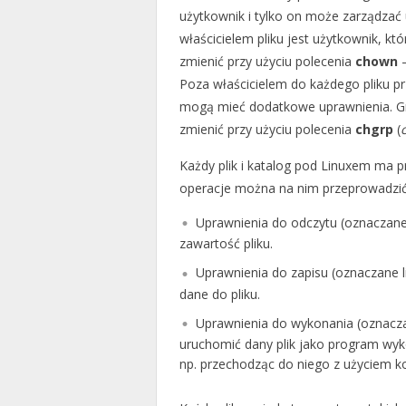
użytkownik i tylko on może zarządzać
właścicielem pliku jest użytkownik, 
zmienić przy użyciu polecenia
chown
–
Poza właścicielem do każdego pliku prz
mogą mieć dodatkowe uprawnienia. Gr
zmienić przy użyciu polecenia
chgrp
(
Każdy plik i katalog pod Linuxem ma p
operacje można na nim przeprowadzić. 
Uprawnienia do odczytu (oznaczane
zawartość pliku.
Uprawnienia do zapisu (oznaczane l
dane do pliku.
Uprawnienia do wykonania (oznacza
uruchomić dany plik jako program wyk
np. przechodząc do niego z użyciem