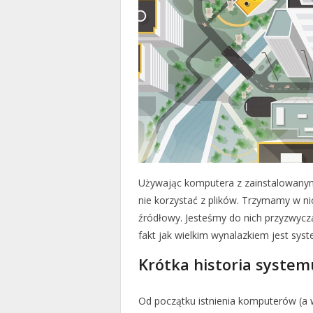
Używając komputera z zainstalowany
nie korzystać z plików. Trzymamy w nic
źródłowy. Jesteśmy do nich przyzwycz
fakt jak wielkim wynalazkiem jest syst
Krótka historia system
Od początku istnienia komputerów (a 