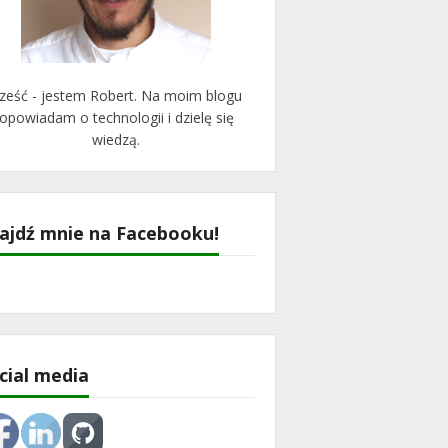
ześć - jestem Robert. Na moim blogu
opowiadam o technologii i dzielę się
wiedzą.
ajdź mnie na Facebooku!
cial media