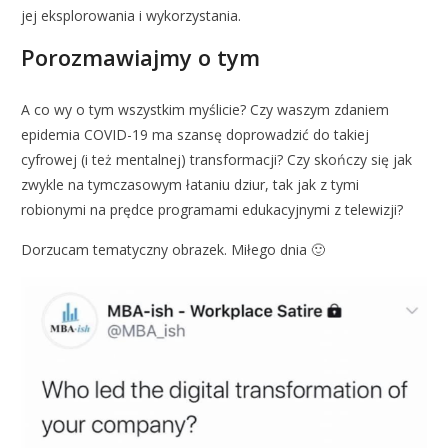
jej eksplorowania i wykorzystania.
Porozmawiajmy o tym
A co wy o tym wszystkim myślicie? Czy waszym zdaniem
epidemia COVID-19 ma szansę doprowadzić do takiej
cyfrowej (i też mentalnej) transformacji? Czy skończy się jak
zwykle na tymczasowym łataniu dziur, tak jak z tymi
robionymi na prędce programami edukacyjnymi z telewizji?
Dorzucam tematyczny obrazek. Miłego dnia 🙂