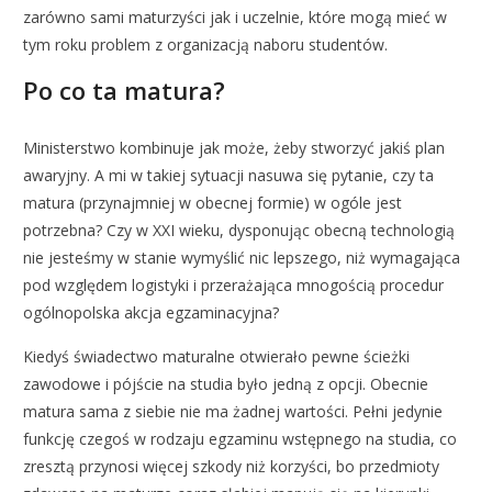
zarówno sami maturzyści jak i uczelnie, które mogą mieć w
tym roku problem z organizacją naboru studentów.
Po co ta matura?
Ministerstwo kombinuje jak może, żeby stworzyć jakiś plan
awaryjny. A mi w takiej sytuacji nasuwa się pytanie, czy ta
matura (przynajmniej w obecnej formie) w ogóle jest
potrzebna? Czy w XXI wieku, dysponując obecną technologią
nie jesteśmy w stanie wymyślić nic lepszego, niż wymagająca
pod względem logistyki i przerażająca mnogością procedur
ogólnopolska akcja egzaminacyjna?
Kiedyś świadectwo maturalne otwierało pewne ścieżki
zawodowe i pójście na studia było jedną z opcji. Obecnie
matura sama z siebie nie ma żadnej wartości. Pełni jedynie
funkcję czegoś w rodzaju egzaminu wstępnego na studia, co
zresztą przynosi więcej szkody niż korzyści, bo przedmioty