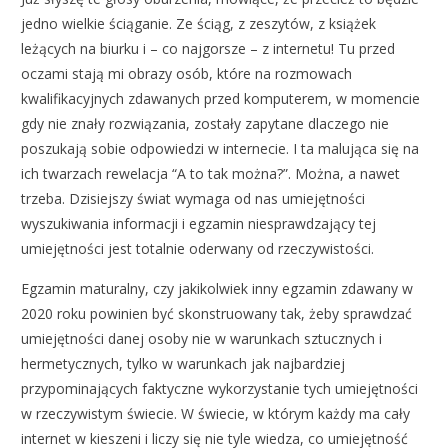
jedno wielkie ściąganie. Ze ściąg, z zeszytów, z książek
leżących na biurku i – co najgorsze – z internetu! Tu przed
oczami stają mi obrazy osób, które na rozmowach
kwalifikacyjnych zdawanych przed komputerem, w momencie
gdy nie znały rozwiązania, zostały zapytane dlaczego nie
poszukają sobie odpowiedzi w internecie. I ta malująca się na
ich twarzach rewelacja “A to tak można?”. Można, a nawet
trzeba. Dzisiejszy świat wymaga od nas umiejętności
wyszukiwania informacji i egzamin niesprawdzający tej
umiejętności jest totalnie oderwany od rzeczywistości.
Egzamin maturalny, czy jakikolwiek inny egzamin zdawany w
2020 roku powinien być skonstruowany tak, żeby sprawdzać
umiejętności danej osoby nie w warunkach sztucznych i
hermetycznych, tylko w warunkach jak najbardziej
przypominających faktyczne wykorzystanie tych umiejętności
w rzeczywistym świecie. W świecie, w którym każdy ma cały
internet w kieszeni i liczy się nie tyle wiedza, co umiejętność