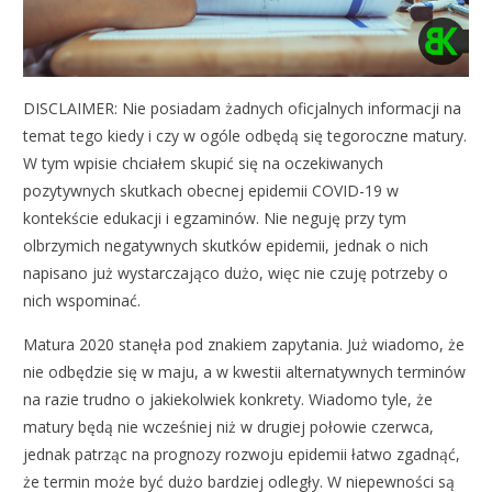
DISCLAIMER: Nie posiadam żadnych oficjalnych informacji na
temat tego kiedy i czy w ogóle odbędą się tegoroczne matury.
W tym wpisie chciałem skupić się na oczekiwanych
pozytywnych skutkach obecnej epidemii COVID-19 w
kontekście edukacji i egzaminów. Nie neguję przy tym
olbrzymich negatywnych skutków epidemii, jednak o nich
napisano już wystarczająco dużo, więc nie czuję potrzeby o
nich wspominać.
Matura 2020 stanęła pod znakiem zapytania. Już wiadomo, że
nie odbędzie się w maju, a w kwestii alternatywnych terminów
na razie trudno o jakiekolwiek konkrety. Wiadomo tyle, że
matury będą nie wcześniej niż w drugiej połowie czerwca,
jednak patrząc na prognozy rozwoju epidemii łatwo zgadnąć,
że termin może być dużo bardziej odległy. W niepewności są