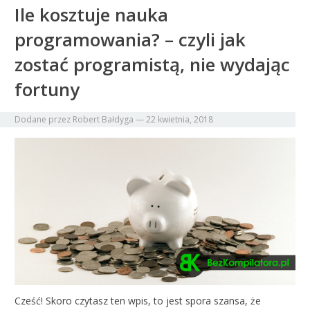
Ile kosztuje nauka
programowania? – czyli jak
zostać programistą, nie wydając
fortuny
Dodane przez
Robert Bałdyga
—
22 kwietnia, 2018
Cześć! Skoro czytasz ten wpis, to jest spora szansa, że