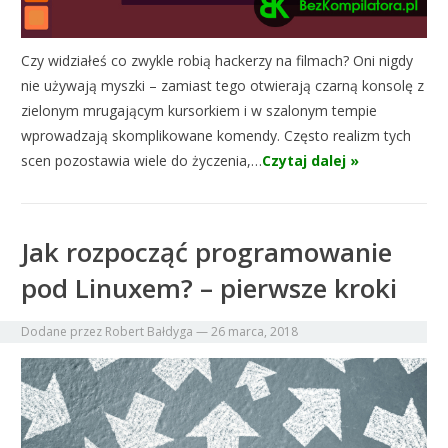
Czy widziałeś co zwykle robią hackerzy na filmach? Oni nigdy
nie używają myszki – zamiast tego otwierają czarną konsolę z
zielonym mrugającym kursorkiem i w szalonym tempie
wprowadzają skomplikowane komendy. Często realizm tych
scen pozostawia wiele do życzenia,…
Czytaj dalej »
Jak rozpocząć programowanie
pod Linuxem? – pierwsze kroki
Dodane przez
Robert Bałdyga
—
26 marca, 2018