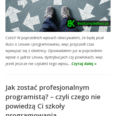
Cześć! W poprzednich wpisach obiecywałem, że będę pisał
dużo o Linuxie i programowaniu, więc przyszedł czas
wywiązać się z obietnicy. Opowiadałem już w poprzednim
wpisie o jądrze Linuxa, dystrybucjach czy powłokach, więc
jeżeli jeszcze nie czytałeś tego wpisu,…
Czytaj dalej »
Jak zostać profesjonalnym
programistą? – czyli czego nie
powiedzą Ci szkoły
programowania