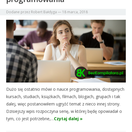
Dodane przez
Robert Bałdyga
—
18 marca, 2018
Dużo się ostatnio mówi o nauce programowania, dostępnych
kursach, studiach, książkach, filmach, blogach, grupach i tak
dalej, więc postanowiłem ugryźć temat z nieco innej strony.
Dzisiejszy wpis rozpoczyna serię, w której będę opowiadał o
tym, co jest potrzebne,…
Czytaj dalej »