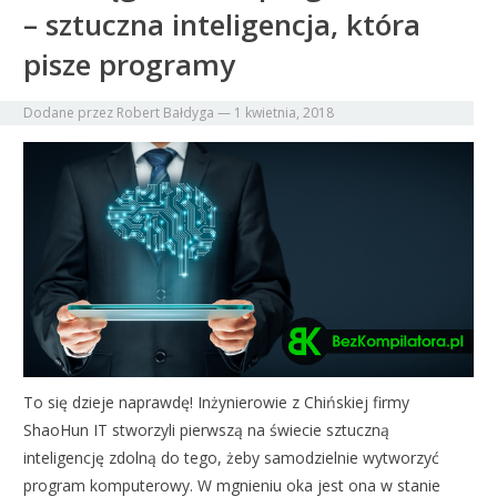
– sztuczna inteligencja, która
pisze programy
Dodane przez
Robert Bałdyga
—
1 kwietnia, 2018
To się dzieje naprawdę! Inżynierowie z Chińskiej firmy
ShaoHun IT stworzyli pierwszą na świecie sztuczną
inteligencję zdolną do tego, żeby samodzielnie wytworzyć
program komputerowy. W mgnieniu oka jest ona w stanie