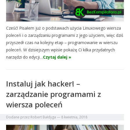
Cześć! Pisałem już o podstawach użycia Linuxowego wiersza
poleceń i o zarządzaniu programami z jego użyciem, więc dziś
przyszedł czas na kolejny etap – programowanie w wierszu
poleceń. W dzisiejszym wpisie pokażę Ci kilka przydatnych
narzędzi do edycji…
Czytaj dalej »
Instaluj jak hacker! –
zarządzanie programami z
wiersza poleceń
Dodane przez
Robert Bałdyga
—
8 kwietnia, 2018