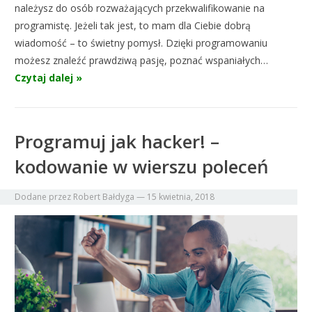
należysz do osób rozważających przekwalifikowanie na
programistę. Jeżeli tak jest, to mam dla Ciebie dobrą
wiadomość – to świetny pomysł. Dzięki programowaniu
możesz znaleźć prawdziwą pasję, poznać wspaniałych…
Czytaj dalej »
Programuj jak hacker! –
kodowanie w wierszu poleceń
Dodane przez
Robert Bałdyga
—
15 kwietnia, 2018