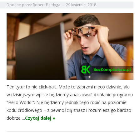
Dodane przez
Robert Bałdyga
—
29 kwietnia, 2018
Ten tytuł to nie click-bait. Może to zabrzmi nieco dziwnie, ale
w dzisiejszym wpisie będziemy analizować działanie programu
“Hello World!”. Nie będziemy jednak tego robić na poziomie
kodu źródłowego – z pewnością znasz i rozumiesz go bardzo
dobrze….
Czytaj dalej »