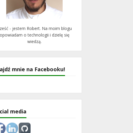
ześć - jestem Robert. Na moim blogu
opowiadam o technologii i dzielę się
wiedzą.
ajdź mnie na Facebooku!
cial media