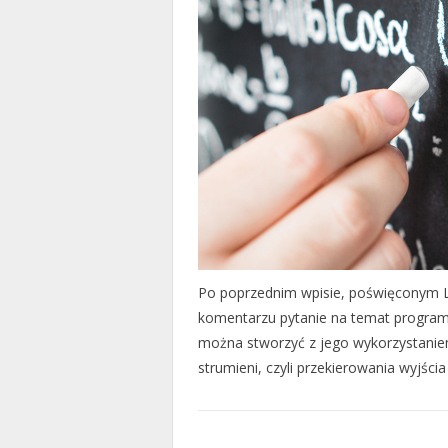
Po poprzednim wpisie, poświęconym 
komentarzu pytanie na temat programu 
można stworzyć z jego wykorzystanie
strumieni, czyli przekierowania wyjś