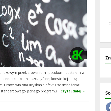
C
Zn
Linuxowym przekierowaniom i potokom, dostałem w
tee, a konkretnie szczególnej konstrukcji, jaką
m. Umożliwia ona uzyskanie efektu “rozmnożenia”
cia standardowego jednego programu,…
Czytaj dalej »
So